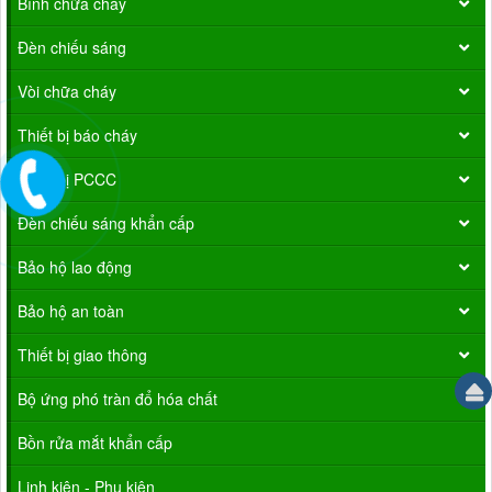
Bình chữa cháy
Đèn chiếu sáng
Vòi chữa cháy
Thiết bị báo cháy
Thiết bị PCCC
Đèn chiếu sáng khẩn cấp
Bảo hộ lao động
Bảo hộ an toàn
Thiết bị giao thông
Bộ ứng phó tràn đổ hóa chất
Bồn rửa mắt khẩn cấp
Linh kiện - Phụ kiện