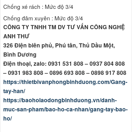
Chống xé rách : Mức độ 3/4
Chống đâm xuyên : Mức độ 3/4
CÔNG TY TNHH TM DV TƯ VẤN CÔNG NGHỆ
ANH THƯ
326 Điện biên phủ, Phú tân, Thủ Dầu Một,
Bình Dương
Điện thoại, zalo: 0931 531 808 – 0937 804 808
– 0931 983 808 – 0896 693 808 – 0898 917 808
https://thietbivanphongbinhduong.com/Gang-
tay-han/
https://baoholaodongbinhduong.vn/danh-
muc-san-pham/bao-ho-ca-nhan/gang-tay-bao-
ho/