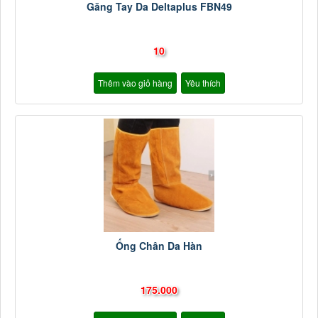
Găng Tay Da Deltaplus FBN49
10
Thêm vào giỏ hàng
Yêu thích
Ống Chân Da Hàn
175.000