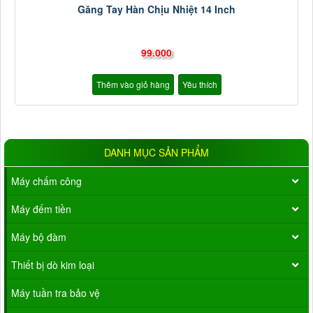
Găng Tay Hàn Chịu Nhiệt 14 Inch
99.000
Thêm vào giỏ hàng
Yêu thích
DANH MỤC SẢN PHẨM
Máy chấm công
Máy đếm tiền
Máy bộ đàm
Thiết bị dò kim loại
Máy tuần tra bảo vệ