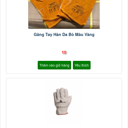
Găng Tay Hàn Da Bò Màu Vàng
10
Thêm vào giỏ hàng
Yêu thích