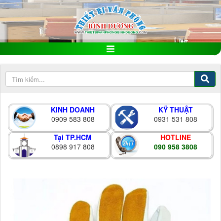
KINH DOANH
KỸ THUẬT
0909 583 808
0931 531 808
Tại TP.HCM
HOTLINE
0898 917 808
090 958 3808