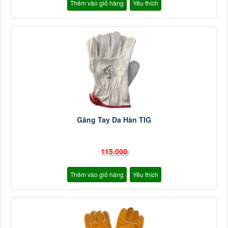
Thêm vào giỏ hàng
Yêu thích
Găng Tay Da Hàn TIG
115.000
Thêm vào giỏ hàng
Yêu thích