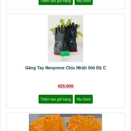
Thêm vào giỏ hàng
Yêu thích
Găng Tay Neoprene Chịu Nhiệt 500 Độ C
625.000
Thêm vào giỏ hàng
Yêu thích