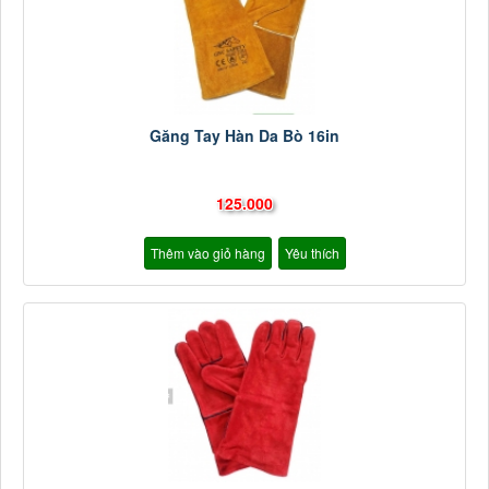
Găng Tay Hàn Da Bò 16in
125.000
Thêm vào giỏ hàng
Yêu thích