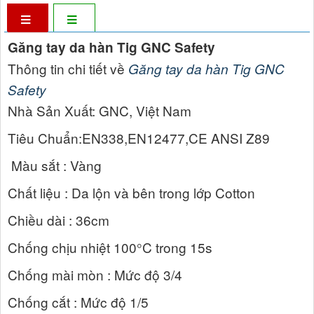
Găng tay da hàn Tig GNC Safety
Thông tin chi tiết về
Găng tay da hàn Tig GNC
Safety
Nhà Sản Xuất: GNC, Việt Nam
Tiêu Chuẩn:EN338,EN12477,CE ANSI Z89
Màu sắt : Vàng
Chất liệu : Da lộn và bên trong lớp Cotton
Chiều dài : 36cm
Chống chịu nhiệt 100°C trong 15s
Chống mài mòn : Mức độ 3/4
Chống cắt : Mức độ 1/5