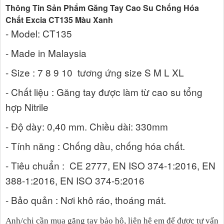
Thông Tin Sản Phẩm Găng Tay Cao Su Chống Hóa
Chất Excia CT135 Màu Xanh
- Model: CT135
- Made in Malaysia
- Size : 7 8 9 10 tương ứng size S M L XL
- Chất liệu : Găng tay được làm từ cao su tổng
hợp Nitrile
- Độ dày: 0,40 mm. Chiều dài: 330mm
- Tính năng : Chống dầu, chống hóa chất.
- Tiêu chuẩn : CE 2777, EN ISO 374-1:2016, EN
388-1:2016, EN ISO 374-5:2016
- Bảo quản : Nơi khô ráo, thoáng mát.
Anh/chị cần mua găng tay bảo hộ, liên hệ em để được tư vấn