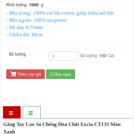
Khối lượng:
1000
g
- Bên trong: 100% vải lót cotton, giúp thấm mồ hôi
- Bên ngoài: 100% neoprene
- Độ dày 0,75mm
- Chiều dài 30cm
Số lượng
Số lượng:
100
Cái
Thêm vào giỏ
Mua ngay
Găng Tay Cao Su Chống Hóa Chất Excia CT135 Màu
Xanh