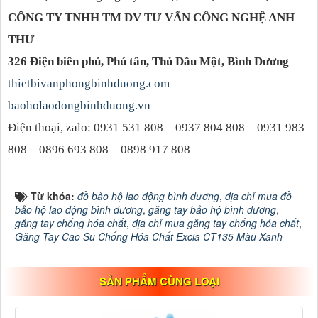
CÔNG TY TNHH TM DV TƯ VẤN CÔNG NGHỆ ANH
THƯ
326 Điện biên phủ, Phú tân, Thủ Dầu Một, Bình Dương
thietbivanphongbinhduong.com
baoholaodongbinhduong.vn
Điện thoại, zalo: 0931 531 808 – 0937 804 808 – 0931 983
808 – 0896 693 808 – 0898 917 808
Từ khóa:
đồ bảo hộ lao động bình dương
,
địa chỉ mua đồ
bảo hộ lao động bình dương
,
găng tay bảo hộ bình dương
,
găng tay chống hóa chất
,
địa chỉ mua găng tay chống hóa chất
,
Găng Tay Cao Su Chống Hóa Chất Excia CT135 Màu Xanh
SẢN PHẨM CÙNG LOẠI