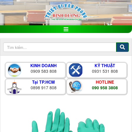
KINH DOANH
KỸ THUẬT
0909 583 808
0931 531 808
Tại TP.HCM
HOTLINE
0898 917 808
090 958 3808