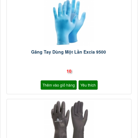
Găng Tay Dùng Một Lần Excia 9500
10
Thêm vào giỏ hàng
Yêu thích