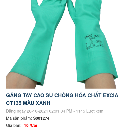
GĂNG TAY CAO SU CHỐNG HÓA CHẤT EXCIA
CT135 MÀU XANH
Đăng ngày 26-10-2024 02:01:04 PM - 1145 Lượt xem
Mã sản phẩm:
S001274
Giá bán:
10 /Cái