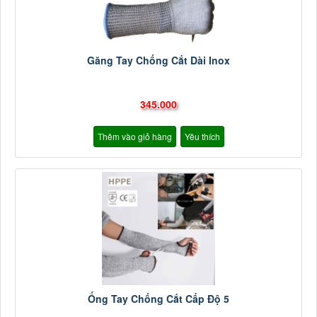
Găng Tay Chống Cắt Dài Inox
345.000
Thêm vào giỏ hàng
Yêu thích
Ống Tay Chống Cắt Cấp Độ 5