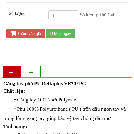
Số lượng
Số lượng:
100
Cái
Thêm vào giỏ
Mua ngay
Găng tay phủ PU Deltaplus VE702PG
Chất liệu:
• Găng tay 100% sợi Polyeste.
• Phủ 100% Polyurethane ( PU ) trên đầu ngón tay và
trong lòng găng tay, giúp bảo vệ tay chống dầu mỡ
Tính năng: