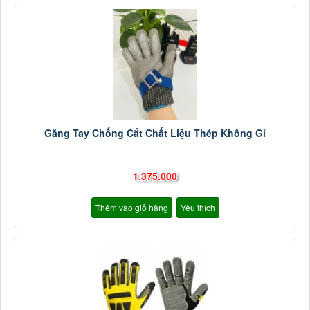
Găng Tay Chống Cắt Chất Liệu Thép Không Gỉ
1.375.000
Thêm vào giỏ hàng
Yêu thích