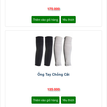
175.000
Thêm vào giỏ hàng
Yêu thích
Ống Tay Chống Cắt
135.000
Thêm vào giỏ hàng
Yêu thích