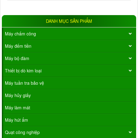
DANH MỤC SẢN PHẨM
Máy chấm công
Máy đếm tiền
Máy bộ đàm
Thiết bị dò kim loại
Máy tuần tra bảo vệ
Máy hủy giấy
Máy làm mát
Máy hút ẩm
Quạt công nghiệp