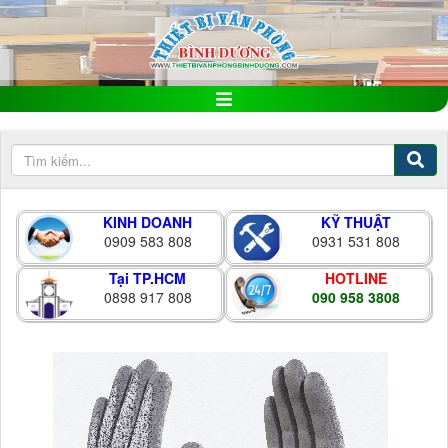
KINH DOANH
KỸ THUẬT
0909 583 808
0931 531 808
Tại TP.HCM
HOTLINE
0898 917 808
090 958 3808