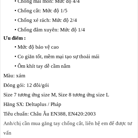
• Chống mài mòn: Mức độ 4/4
• Chống cắt: Mức độ 1/5
• Chống xé rách: Mức độ 2/4
• Chống đâm xuyên: Mức độ 1/4
Ưu điểm :
• Mức độ bảo vệ cao
• Co giãn tốt, mềm mại tạo sự thoải mái
• Ôm khít tay dễ cầm nắm
Màu: xám
Đóng gói: 12 đôi/gói
Size 7 tương ứng size M, Size 8 tương ứng size L
Hãng SX: Deltaplus / Pháp
Tiêu chuẩn: Châu Âu EN388, EN420:2003
Anh/chị cần mua găng tay chống cắt, liên hệ em để được tư
vấn