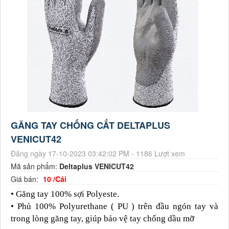
GĂNG TAY CHỐNG CẮT DELTAPLUS
VENICUT42
Đăng ngày 17-10-2023 03:42:02 PM - 1186 Lượt xem
Mã sản phẩm:
Deltaplus VENICUT42
Giá bán:
10 /Cái
• Găng tay 100% sợi Polyeste.
• Phủ 100% Polyurethane ( PU ) trên đầu ngón tay và
trong lòng găng tay, giúp bảo vệ tay chống dầu mỡ