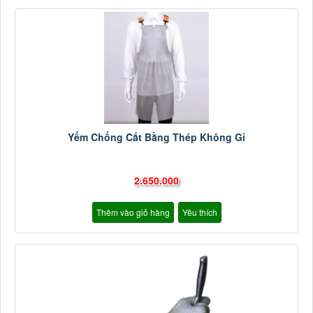
Yếm Chống Cắt Bằng Thép Không Gỉ
2.650.000
Thêm vào giỏ hàng
Yêu thích