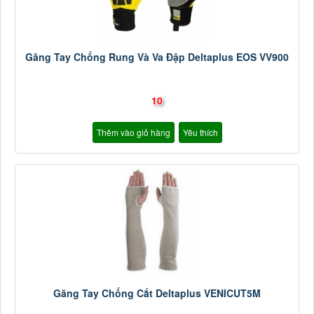
Găng Tay Chống Rung Và Va Đập Deltaplus EOS VV900
10
Thêm vào giỏ hàng
Yêu thích
Găng Tay Chống Cắt Deltaplus VENICUT5M