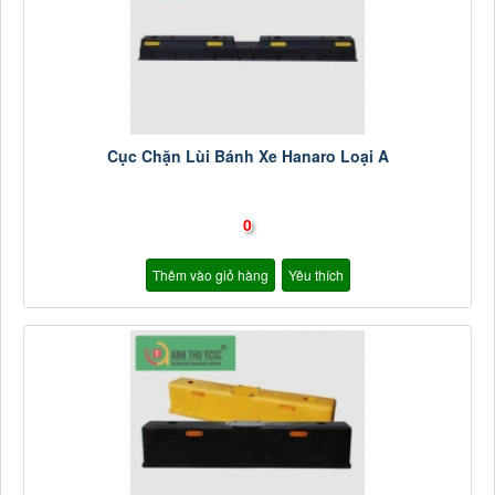
Cục Chặn Lùi Bánh Xe Hanaro Loại A
0
Thêm vào giỏ hàng
Yêu thích