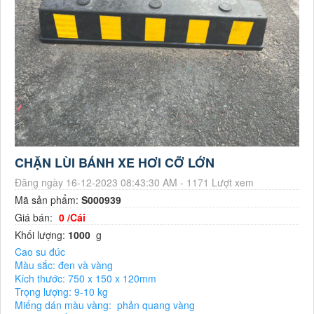
CHẶN LÙI BÁNH XE HƠI CỠ LỚN
Đăng ngày 16-12-2023 08:43:30 AM - 1171 Lượt xem
Mã sản phẩm:
S000939
Giá bán:
0 /Cái
Khối lượng:
1000
g
Cao su đúc
Màu sắc: đen và vàng
Kích thước: 750 x 150 x 120mm
Trọng lượng: 9-10 kg
Miếng dán màu vàng: phản quang vàng