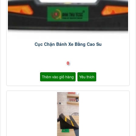
Cục Chặn Bánh Xe Bằng Cao Su
0
Thêm vào giỏ hàng
Yêu thích