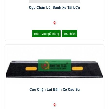
Cục Chặn Lùi Bánh Xe Tải Lớn
0
Thêm vào giỏ hàng
Yêu thích
Cục Chặn Lùi Bánh Xe Cao Su
0