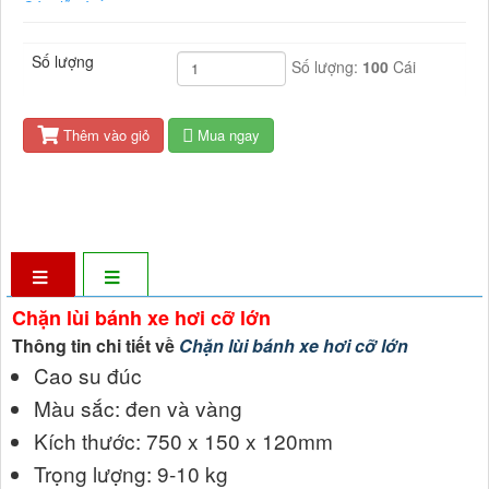
Có 3 lỗ vít ốc
Sản xuất tại Việt nam
Bảo hành 36 tháng.
Số lượng
Số lượng:
100
Cái
Thêm vào giỏ
Mua ngay
Chặn lùi bánh xe hơi cỡ lớn
Thông tin chi tiết về
Chặn lùi bánh xe hơi cỡ lớn
Cao su đúc
Màu sắc: đen và vàng
Kích thước: 750 x 150 x 120mm
Trọng lượng: 9-10 kg