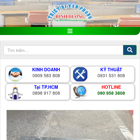
KINH DOANH
KỸ THUẬT
0909 583 808
0931 531 808
Tại TP.HCM
HOTLINE
0898 917 808
090 958 3808