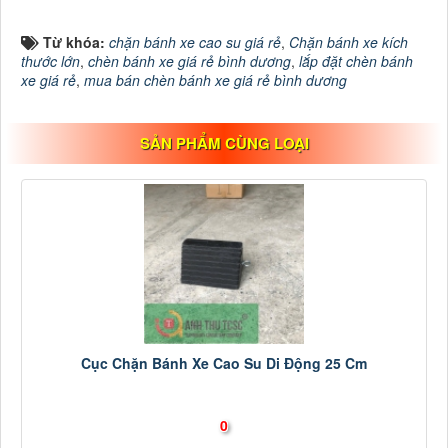
Từ khóa:
chặn bánh xe cao su giá rẻ
,
Chặn bánh xe kích
thước lớn
,
chèn bánh xe giá rẻ bình dương
,
lắp đặt chèn bánh
xe giá rẻ
,
mua bán chèn bánh xe giá rẻ bình dương
SẢN PHẨM CÙNG LOẠI
Cục Chặn Bánh Xe Cao Su Di Động 25 Cm
0