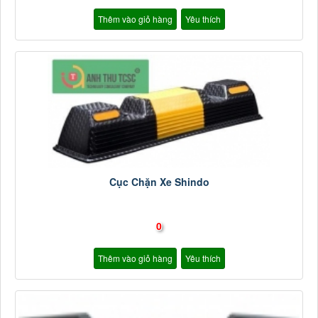
Thêm vào giỏ hàng
Yêu thích
Cục Chặn Xe Shindo
0
Thêm vào giỏ hàng
Yêu thích