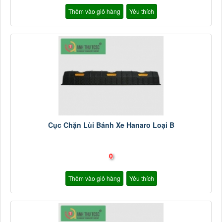
Thêm vào giỏ hàng
Yêu thích
Cục Chặn Lùi Bánh Xe Hanaro Loại B
0
Thêm vào giỏ hàng
Yêu thích