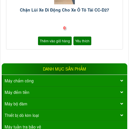
Chặn Lùi Xe Di Động Cho Xe Ô Tô Tải CC-D27
0
Thêm vào giỏ hàng
Yêu thích
DANH MỤC SẢN PHẨM
Máy chấm công
Máy đếm tiền
Máy bộ đàm
Thiết bị dò kim loại
Máy tuần tra bảo vệ