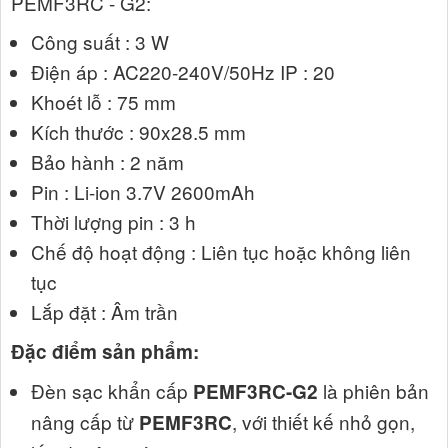
PEMF3RC - G2:
Công suất : 3 W
Điện áp : AC220-240V/50Hz IP : 20
Khoét lỗ : 75 mm
Kích thước : 90x28.5 mm
Bảo hành : 2 năm
Pin : Li-ion 3.7V 2600mAh
Thời lượng pin : 3 h
Chế độ hoạt động : Liên tục hoặc không liên
tục
Lắp đặt : Âm trần
Đặc điểm sản phẩm:
Đèn sạc khẩn cấp
là phiên bản
PEMF3RC-G2
nâng cấp từ
, với thiết kế nhỏ gọn,
PEMF3RC