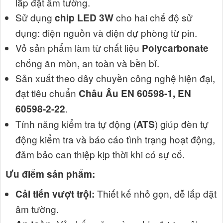
lắp đặt âm tường.
Sử dụng
cho hai chế độ sử
chip LED 3W
dụng: điện nguồn và điện dự phòng từ pin.
Vỏ sản phẩm làm từ chất liệu
Polycarbonate
chống ăn mòn, an toàn và bền bỉ.
Sản xuất theo dây chuyền công nghệ hiện đại,
đạt tiêu chuẩn
Châu Âu EN 60598-1, EN
.
60598-2-22
Tính năng kiểm tra tự động (
) giúp đèn tự
ATS
động kiểm tra và báo cáo tình trạng hoạt động,
đảm bảo can thiệp kịp thời khi có sự cố.
Ưu điểm sản phẩm:
Thiết kế nhỏ gọn, dễ lắp đặt
Cải tiến vượt trội:
âm tường.