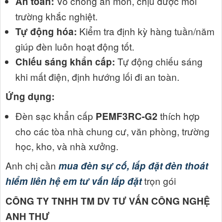
Vỏ chống ăn mòn, chịu được môi
An toàn:
trường khắc nghiệt.
Kiểm tra định kỳ hàng tuần/năm
Tự động hóa:
giúp đèn luôn hoạt động tốt.
Tự động chiếu sáng
Chiếu sáng khẩn cấp:
khi mất điện, định hướng lối đi an toàn.
Ứng dụng:
Đèn sạc khẩn cấp
thích hợp
PEMF3RC-G2
cho các tòa nhà chung cư, văn phòng, trường
học, kho, và nhà xưởng.
Anh chị cần
mua đèn sự cố, lắp đặt đèn thoát
trọn gói
hiểm liên hệ em tư vấn lắp đặt
CÔNG TY TNHH TM DV TƯ VẤN CÔNG NGHỆ
ANH THƯ