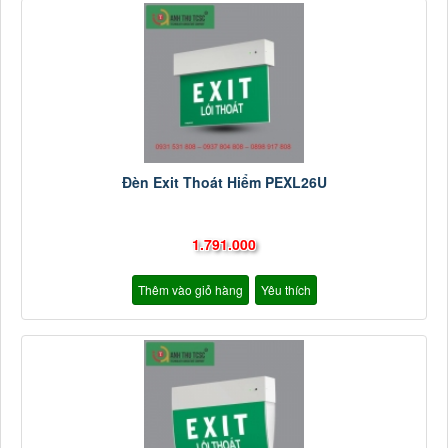
Đèn Exit Thoát Hiểm PEXL26U
1.791.000
Thêm vào giỏ hàng
Yêu thích