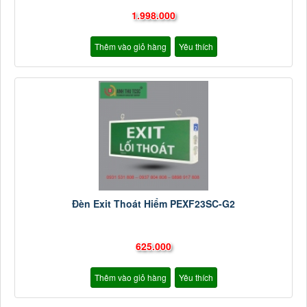
1.998.000
Thêm vào giỏ hàng
Yêu thích
Đèn Exit Thoát Hiểm PEXF23SC-G2
625.000
Thêm vào giỏ hàng
Yêu thích