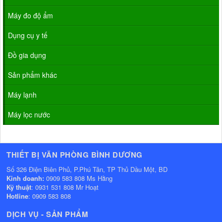
Máy đo độ ẩm
Dụng cụ y tế
Đồ gia dụng
Sản phẩm khác
Máy lạnh
Máy lọc nước
THIẾT BỊ VĂN PHÒNG BÌNH DƯƠNG
Số 326 Điện Biên Phủ, P.Phú Tân, TP Thủ Dầu Một, BD
Kinh doanh:
0909 583 808 Ms Hằng
Kỹ thuật
: 0931 531 808 Mr Hoạt
Hotline
: 0909 583 808
DỊCH VỤ - SẢN PHẨM