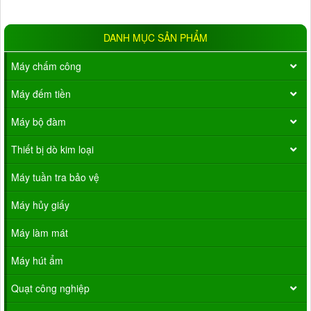
DANH MỤC SẢN PHẨM
Máy chấm công
Máy đếm tiền
Máy bộ đàm
Thiết bị dò kim loại
Máy tuần tra bảo vệ
Máy hủy giấy
Máy làm mát
Máy hút ẩm
Quạt công nghiệp