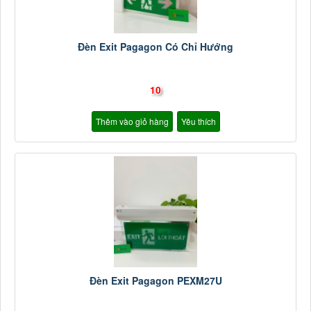
Đèn Exit Pagagon Có Chỉ Hướng
10
Thêm vào giỏ hàng
Yêu thích
Đèn Exit Pagagon PEXM27U