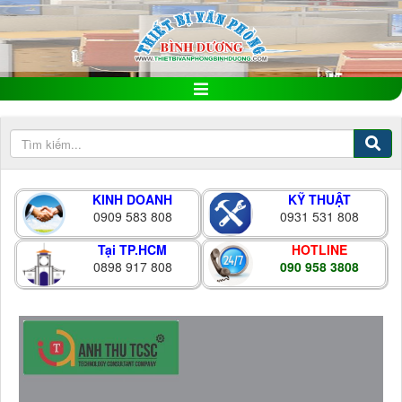
KINH DOANH
KỸ THUẬT
0909 583 808
0931 531 808
Tại TP.HCM
HOTLINE
0898 917 808
090 958 3808