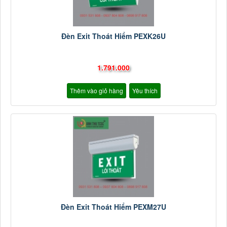
Đèn Exit Thoát Hiểm PEXK26U
1.791.000
Thêm vào giỏ hàng
Yêu thích
Đèn Exit Thoát Hiểm PEXM27U