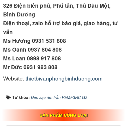
326 Điện biên phủ, Phú tân, Thủ Dầu Một,
Bình Dương
Điện thoại, zalo hỗ trợ báo giá, giao hàng, tư
vấn
Ms Hương 0931 531 808
Ms Oanh 0937 804 808
Ms Loan 0898 917 808
Mr Đức 0931 983 808
Website:
thietbivanphongbinhduong.com
Từ khóa:
Đèn sạc âm trần PEMF3RC G2
SẢN PHẨM CÙNG LOẠI