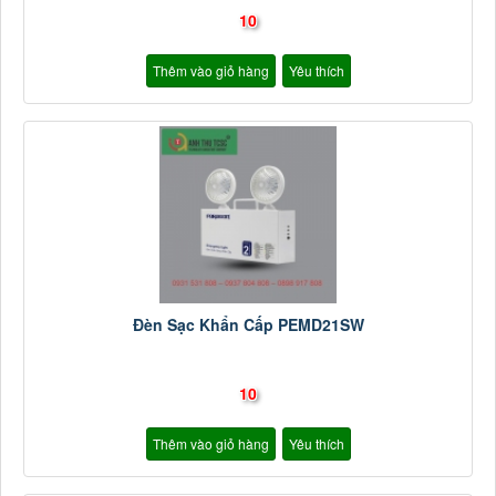
10
Thêm vào giỏ hàng
Yêu thích
Đèn Sạc Khẩn Cấp PEMD21SW
10
Thêm vào giỏ hàng
Yêu thích