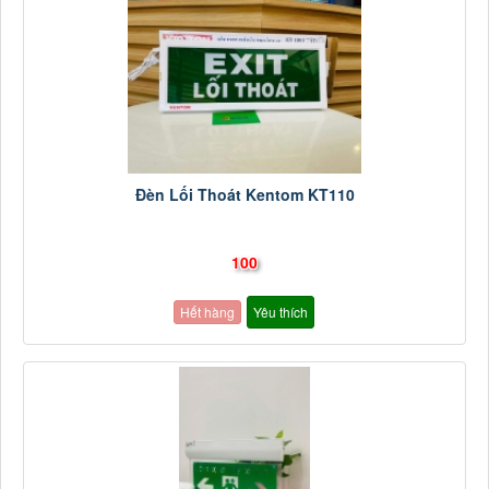
Đèn Lối Thoát Kentom KT110
100
Hết hàng
Yêu thích