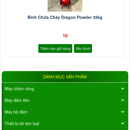
Bình Chữa Cháy Dragon Powder 35kg
10
Thêm vào giỏ hàng
Yêu thích
DANH MỤC SẢN PHẨM
Máy chấm công
Máy đếm tiền
Máy bộ đàm
Thiết bị dò kim loại