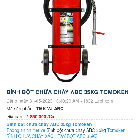
BÌNH BỘT CHỮA CHÁY ABC 35KG TOMOKEN
Đăng ngày 31-05-2023 10:40:20 AM - 1832 Lượt xem
Mã sản phẩm:
TMK-VJ-ABC
Giá bán:
2.850.000 /Cái
Bình bột chữa cháy ABC 35kg Tomoken
Thông tin chi tiết về
Bình bột chữa cháy ABC 35kg
Tomoken
BÌNH CHỮA CHÁY XÁCH TAY BỘT ABC 35KG