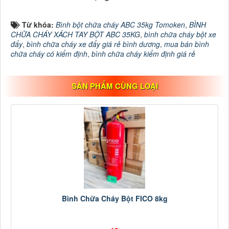
Từ khóa:
Bình bột chữa cháy ABC 35kg Tomoken
,
BÌNH
CHỮA CHÁY XÁCH TAY BỘT ABC 35KG
,
bình chữa cháy bột xe
đẩy
,
bình chữa cháy xe đẩy giá rẻ bình dương
,
mua bán bình
chữa cháy có kiểm định
,
bình chữa cháy kiểm định giá rẻ
SẢN PHẨM CÙNG LOẠI
Bình Chữa Cháy Bột FICO 8kg