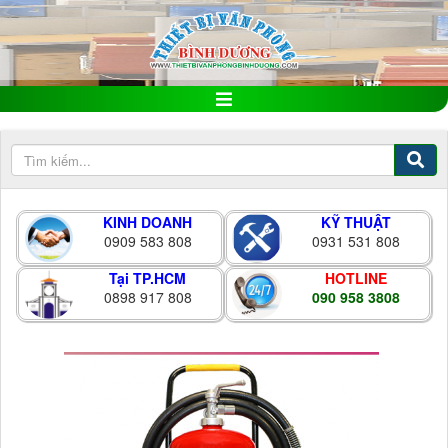
KINH DOANH
KỸ THUẬT
0909 583 808
0931 531 808
Tại TP.HCM
HOTLINE
0898 917 808
090 958 3808