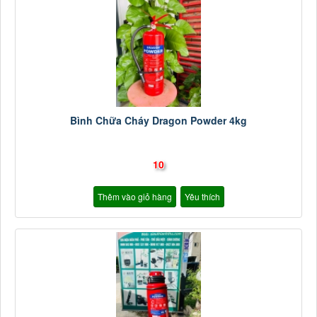
Bình Chữa Cháy Dragon Powder 4kg
10
Thêm vào giỏ hàng
Yêu thích