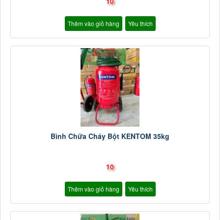
10
Thêm vào giỏ hàng
Yêu thích
Bình Chữa Cháy Bột KENTOM 35kg
10
Thêm vào giỏ hàng
Yêu thích