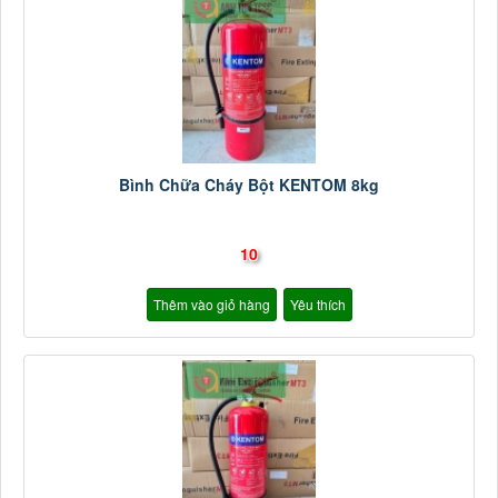
Bình Chữa Cháy Bột KENTOM 8kg
10
Thêm vào giỏ hàng
Yêu thích