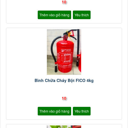
10
Thêm vào giỏ hàng
Yêu thích
Bình Chữa Cháy Bột FICO 4kg
10
Thêm vào giỏ hàng
Yêu thích