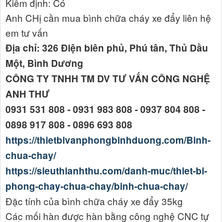
Kiểm định: Có
Anh CHị cần mua bình chữa cháy xe đẩy liên hệ
em tư vấn
Địa chỉ: 326 Điện biên phủ, Phú tân, Thủ Dầu
Một, Bình Dương
CÔNG TY TNHH TM DV TƯ VẤN CÔNG NGHỆ
ANH THƯ
0931 531 808 - 0931 983 808 - 0937 804 808 -
0898 917 808 - 0896 693 808
https://thietbivanphongbinhduong.com/Binh-
chua-chay/
https://sieuthianhthu.com/danh-muc/thiet-bi-
phong-chay-chua-chay/binh-chua-chay/
Đặc tính của bình chữa cháy xe đẩy 35kg
Các mối hàn được hàn bằng công nghệ CNC tự