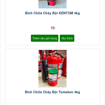
Bình Chữa Cháy Bột KENTOM 4kg
10
Thêm vào giỏ hàng
Yêu thích
Bình Chữa Cháy Bột Tomoken 4kg