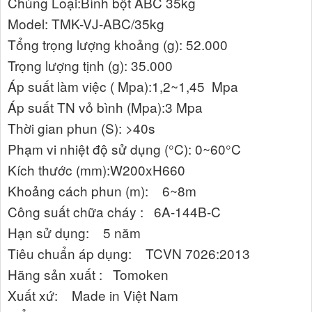
Chủng Loại:Bình bột ABC 35kg
Model: TMK-VJ-ABC/35kg
Tổng trọng lượng khoảng (g): 52.000
Trọng lượng tịnh (g): 35.000
Áp suất làm việc ( Mpa):1,2~1,45 Mpa
Áp suất TN vỏ bình (Mpa):3 Mpa
Thời gian phun (S): >40s
Phạm vi nhiệt độ sử dụng (°C): 0~60°C
Kích thước (mm):W200xH660
Khoảng cách phun (m): 6~8m
Công suất chữa cháy : 6A-144B-C
Hạn sử dụng: 5 năm
Tiêu chuẩn áp dụng: TCVN 7026:2013
Hãng sản xuất : Tomoken
Xuất xứ: Made in Việt Nam