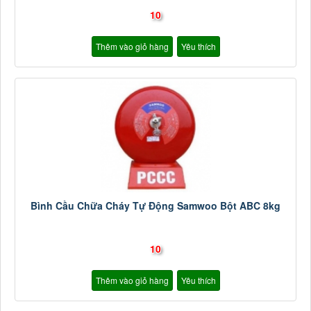
10
Thêm vào giỏ hàng
Yêu thích
Bình Cầu Chữa Cháy Tự Động Samwoo Bột ABC 8kg
10
Thêm vào giỏ hàng
Yêu thích