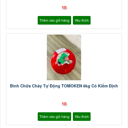
10
Thêm vào giỏ hàng
Yêu thích
Bình Chữa Cháy Tự Động TOMOKEN 6kg Có Kiểm Định
10
Thêm vào giỏ hàng
Yêu thích