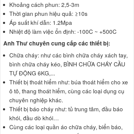
Khoảng cách phun: 2,5-3m
Thời gian phun hiệu quả: ≥10s
Áp suất khí dẫn: 1.2Mpa
Nhiệt độ làm việc ổn định: -100C ~ +500C
Anh Thư chuyên cung cấp các thiết bị:
Chữa cháy: như các bình chữa cháy xách tay,
bình chữa cháy kéo, BÌNH CHỮA CHÁY CẦU
TỰ ĐỘNG 6KG,...
Thiết bị thoát hiểm như: búa thoát hiểm cho xe
ô tô, thang thoát hiểm, cùng các loại dụng cụ
chuyên nghiệp khác.
Thiết bị báo cháy như: tủ trung tâm, đầu báo
khói, đầu dò khói…
Cùng các loại quần áo chữa cháy, biển báo,