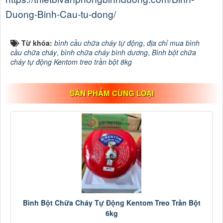
Duong-Binh-Cau-tu-dong/
Từ khóa:
bình cầu chữa cháy tự động
,
địa chỉ mua bình
cầu chữa cháy
,
bình chữa cháy bình dương
,
Bình bột chữa
cháy tự động Kentom treo trần bột 8kg
SẢN PHẨM CÙNG LOẠI
Bình Bột Chữa Cháy Tự Động Kentom Treo Trần Bột
6kg