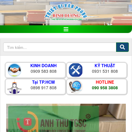
KINH DOANH
KỸ THUẬT
0909 583 808
0931 531 808
Tại TP.HCM
HOTLINE
0898 917 808
090 958 3808