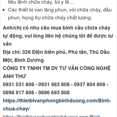
tiêu lệnh chữa cháy, túi y tế…
Các thiết bị van lăng phun, vòi chữa cháy, đầu
phun, họng trụ chữa cháy chất lượng.
Anh/chị có nhu cầu mua bình cầu chữa cháy
tự động, vui lòng liên hệ chúng tôi để được tư
vấn
Địa chỉ: 326 Điện biên phủ, Phú tân, Thủ Dầu
Một, Bình Dương
CÔNG TY TNHH TM DV TƯ VẤN CÔNG NGHỆ
ANH THƯ
0931 531 808 - 0931 983 808 - 0937 804 808 -
0898 917 808 - 0896 693 808
https://thietbivanphongbinhduong.com/Binh-
chua-chay/
https://thietbivanphongbinhduong.com/Binh-