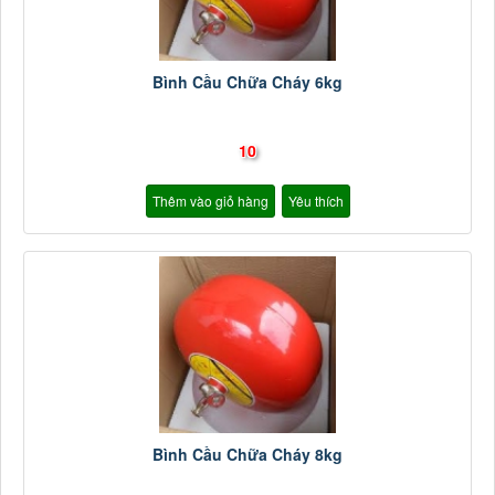
Bình Cầu Chữa Cháy 6kg
10
Thêm vào giỏ hàng
Yêu thích
Bình Cầu Chữa Cháy 8kg