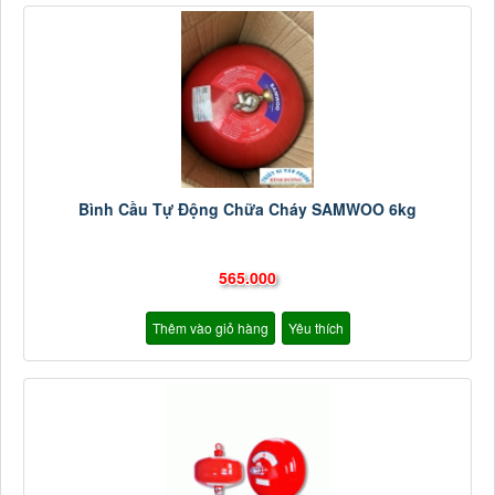
Bình Cầu Tự Động Chữa Cháy SAMWOO 6kg
565.000
Thêm vào giỏ hàng
Yêu thích