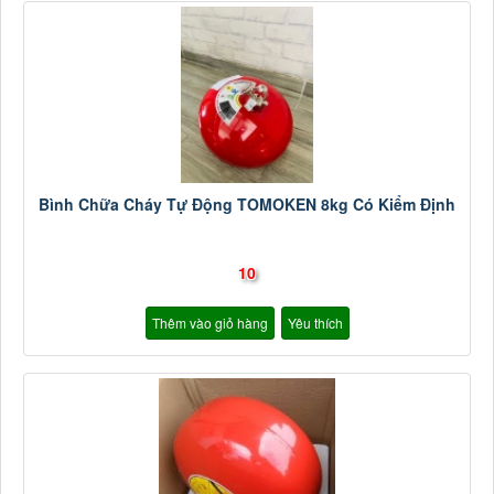
Bình Chữa Cháy Tự Động TOMOKEN 8kg Có Kiểm Định
10
Thêm vào giỏ hàng
Yêu thích