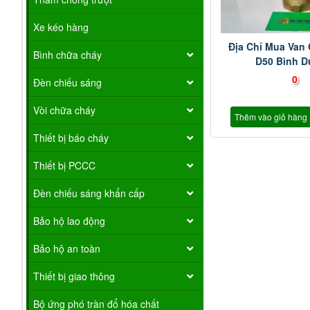
Xe kéo hàng
Địa Chỉ Mua Van
Bình chữa cháy
D50 Bình 
0
Đèn chiếu sáng
Vòi chữa cháy
Thêm vào giỏ hàng
Thiết bị báo cháy
Thiết bị PCCC
Đèn chiếu sáng khẩn cấp
Bảo hộ lao động
Bảo hộ an toàn
Thiết bị giao thông
Bộ ứng phó tràn đổ hóa chất