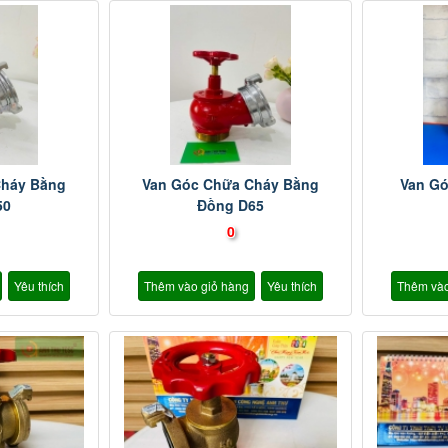
Cháy Bằng
Van Góc Chữa Cháy Bằng
Van Gó
50
Đồng D65
0
Yêu thích
Thêm vào giỏ hàng
Yêu thích
Thêm vào