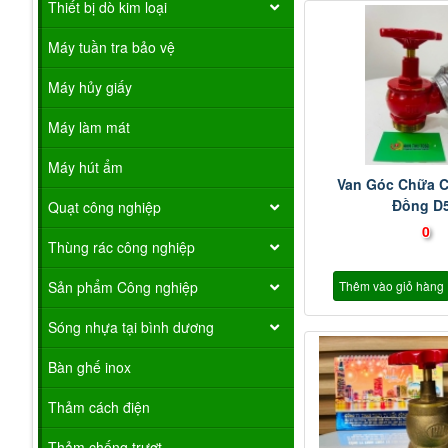
Thiết bị dò kim loại
Máy tuần tra bảo vệ
Máy hủy giấy
Máy làm mát
Máy hút ẩm
Van Góc Chữa 
Đồng D
Quạt công nghiệp
0
Thùng rác công nghiệp
Thêm vào giỏ hàng
Sản phẩm Công nghiệp
Sóng nhựa tại bình dương
Bàn ghế inox
Thảm cách điện
Thảm chống trượt