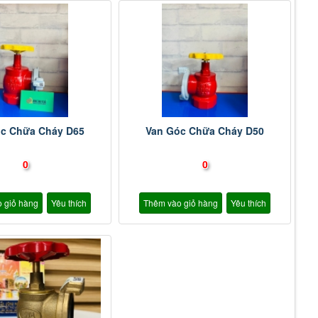
c Chữa Cháy D65
Van Góc Chữa Cháy D50
0
0
 giỏ hàng
Yêu thích
Thêm vào giỏ hàng
Yêu thích