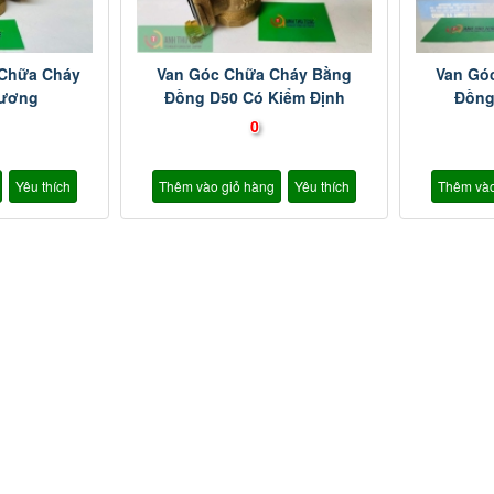
 Chữa Cháy
Van Góc Chữa Cháy Bằng
Van Gó
Dương
Đồng D50 Có Kiểm Định
Đồng
0
Yêu thích
Thêm vào giỏ hàng
Yêu thích
Thêm vào