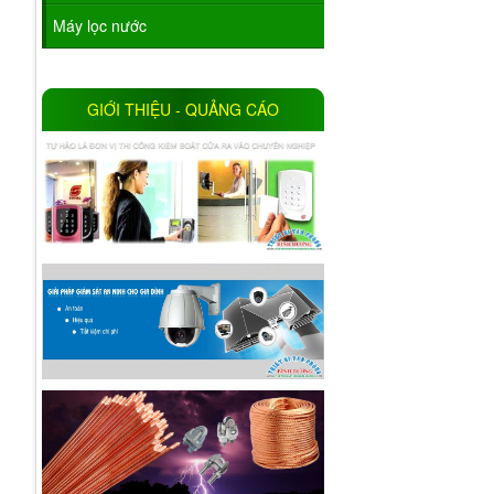
Máy lọc nước
GIỚI THIỆU - QUẢNG CÁO