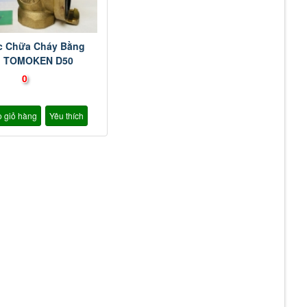
c Chữa Cháy Bằng
 TOMOKEN D50
0
 giỏ hàng
Yêu thích