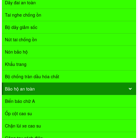
Dây đai an toàn
Tai nghe chống ồn
Bộ dây giảm sốc
Nút tai chống ồn
Nón bảo hộ
Khẩu trang
Bộ chống tràn dầu hóa chất
Bảo hộ an toàn
Biển báo chữ A
Ốp cột cao su
Chặn lùi xe cao su