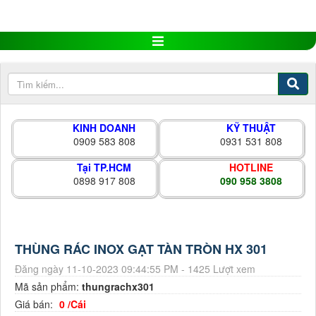
KINH DOANH
KỸ THUẬT
0909 583 808
0931 531 808
Tại TP.HCM
HOTLINE
0898 917 808
090 958 3808
THÙNG RÁC INOX GẠT TÀN TRÒN HX 301
Đăng ngày 11-10-2023 09:44:55 PM - 1425 Lượt xem
Mã sản phẩm:
thungrachx301
Giá bán:
0 /Cái