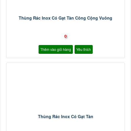
Thùng Rác Inox Có Gạt Tàn Công Cộng Vuông
0
Thêm vào giỏ hàng
Yêu thích
Thùng Rác Inox Có Gạt Tàn