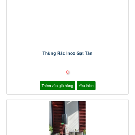
Thùng Rác Inox Gạt Tàn
0
Thêm vào giỏ hàng
Yêu thích