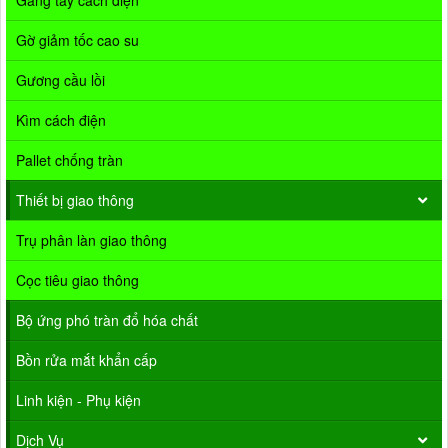
Găng tay cách điện
Gờ giảm tốc cao su
Gương cầu lồi
Kìm cách điện
Pallet chống tràn
Thiết bị giao thông
Trụ phân làn giao thông
Cọc tiêu giao thông
Bộ ứng phó tràn đổ hóa chất
Bồn rửa mắt khẩn cấp
Linh kiện - Phụ kiện
Dịch Vụ