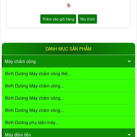
0
Thêm vào giỏ hàng
Yêu thích
DANH MỤC SẢN PHẨM
Máy chấm công
Bình Dương Máy chấm công thẻ...
Bình Dương Máy chấm công...
Bình Dương Máy chấm công...
Bình Dương Máy chấm công...
Bình Dương phụ kiện máy...
Máy đếm tiền