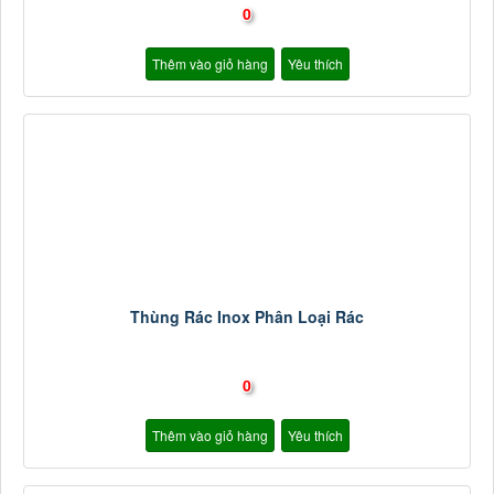
0
Thêm vào giỏ hàng
Yêu thích
Thùng Rác Inox Phân Loại Rác
0
Thêm vào giỏ hàng
Yêu thích