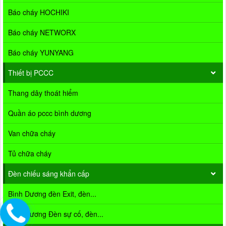
Báo cháy HOCHIKI
Báo cháy NETWORX
Báo cháy YUNYANG
Thiết bị PCCC
Thang dây thoát hiểm
Quần áo pccc bình dương
Van chữa cháy
Tủ chữa cháy
Đèn chiếu sáng khẩn cấp
Bình Dương đèn Exit, đèn...
Bình Dương Đèn sự cố, đèn...