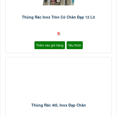
Thùng Rác Inox Tròn Có Chân Đạp 12 Lít
0
Thêm vào giỏ hàng
Yêu thích
Thùng Rác 40L Inox Đạp Chân