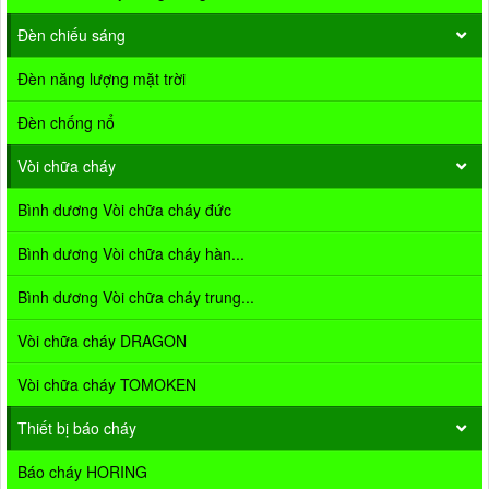
Đèn chiếu sáng
Đèn năng lượng mặt trời
Đèn chống nổ
Vòi chữa cháy
Bình dương Vòi chữa cháy đức
Bình dương Vòi chữa cháy hàn...
Bình dương Vòi chữa cháy trung...
Vòi chữa cháy DRAGON
Vòi chữa cháy TOMOKEN
Thiết bị báo cháy
Báo cháy HORING