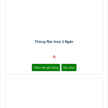
Thùng Rác Inox 3 Ngăn
0
Thêm vào giỏ hàng
Yêu thích