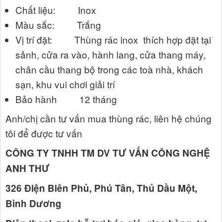
Chất liệu: Inox
Màu sắc: Trắng
Vị trí đặt: Thùng rác inox thích hợp đặt tại
sảnh, cửa ra vào, hành lang, cửa thang máy,
chân cầu thang bộ trong các toà nhà, khách
sạn, khu vui chơi giải trí
Bảo hành 12 tháng
Anh/chị cần tư vấn mua thùng rác, liên hệ chúng
tôi để được tư vấn
CÔNG TY TNHH TM DV TƯ VẤN CÔNG NGHỆ
ANH THƯ
326 Điện Biên Phủ, Phú Tân, Thủ Dầu Một,
Bình Dương