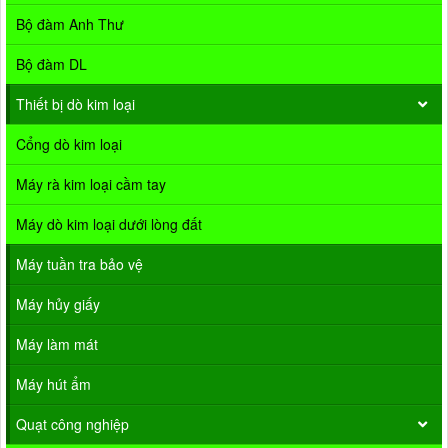
Bộ đàm Anh Thư
Bộ đàm DL
Thiết bị dò kim loại
Cổng dò kim loại
Máy rà kim loại cầm tay
Máy dò kim loại dưới lòng đất
Máy tuần tra bảo vệ
Máy hủy giấy
Máy làm mát
Máy hút ẩm
Quạt công nghiệp