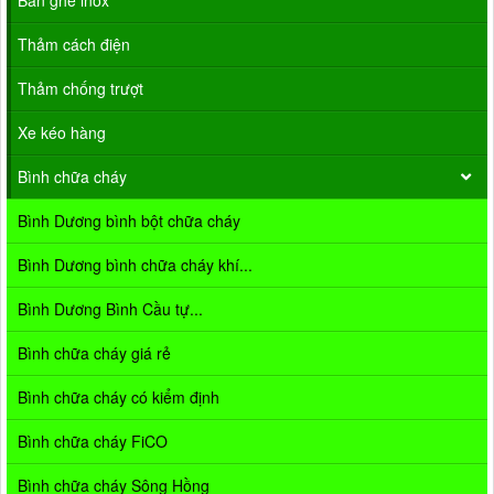
Bàn ghế inox
Thảm cách điện
Thảm chống trượt
Xe kéo hàng
Bình chữa cháy
Bình Dương bình bột chữa cháy
Bình Dương bình chữa cháy khí...
Bình Dương Bình Cầu tự...
Bình chữa cháy giá rẻ
Bình chữa cháy có kiểm định
Bình chữa cháy FiCO
Bình chữa cháy Sông Hồng